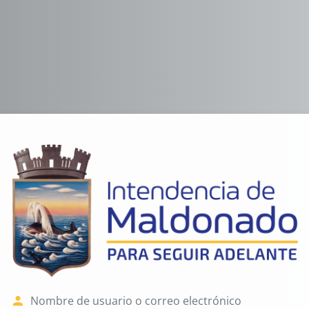
Entrar a PAV
Nombre de usuario o correo electr