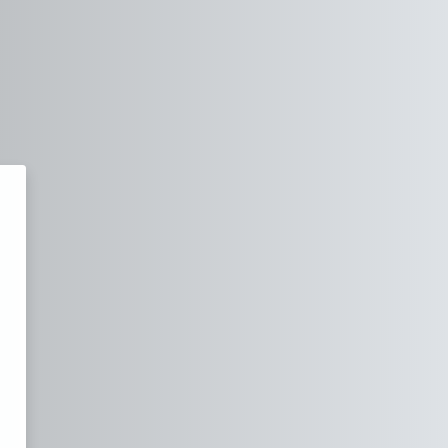
ónico