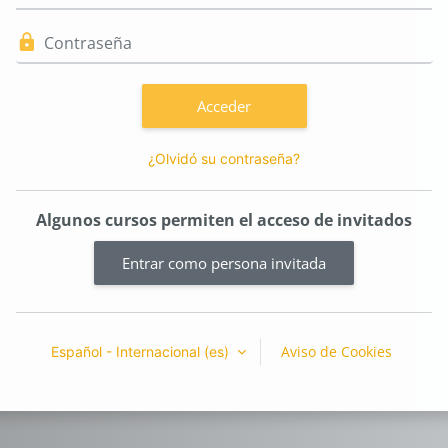
Contraseña
Acceder
¿Olvidó su contraseña?
Algunos cursos permiten el acceso de invitados
Entrar como persona invitada
Aviso de Cookies
Español - Internacional ‎(es)‎